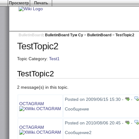
Просмотр
Печать
BulletinBoard
:
BulletinBoard Тум Су
>
BulletinBoard
>
TestTopic2
TestTopic2
Topic Category:
Test1
TestTopic2
2 message(s) in this topic.
Posted on 2009/06/15 15:30 -
-
OCTAGRAM
Сообщение
Posted on 2010/08/06 20:45 -
-
OCTAGRAM
Сообщение2